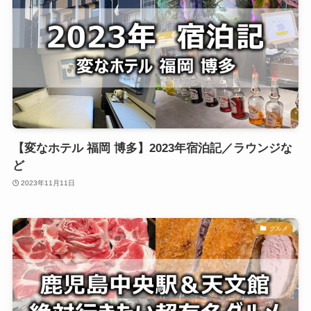
【変なホテル 福岡 博多】2023年宿泊記／ラウンジな
ど
2023年11月11日
グルメ