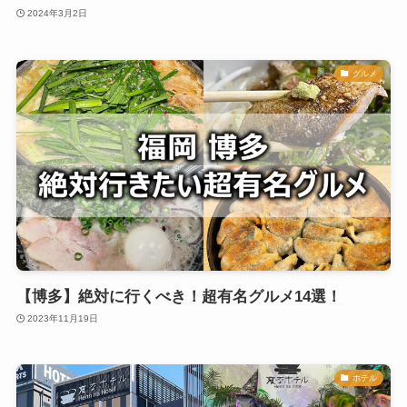
2024年3月2日
グルメ
【博多】絶対に行くべき！超有名グルメ14選！
2023年11月19日
ホテル