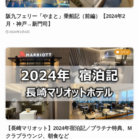
阪九フェリー「やまと」乗船記（前編）【2024年2
月・神戸→新門司】
2024年3月4日
ホテル
【長崎マリオット】2024年宿泊記／プラチナ特典、M
クラブラウンジ、朝食など