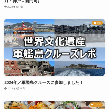
月・神戸→新門司】
2024年4月7日
観光
2024年／軍艦島クルーズに参加しました！
2024年3月23日
グルメ