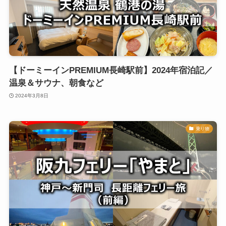
【ドーミーインPREMIUM長崎駅前】2024年宿泊記／
温泉＆サウナ、朝食など
2024年3月8日
乗り物