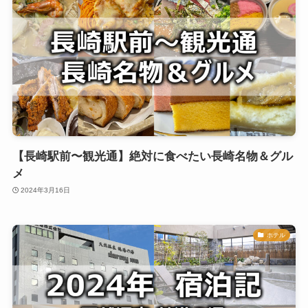
【長崎駅前〜観光通】絶対に食べたい長崎名物＆グル
メ
2024年3月16日
ホテル