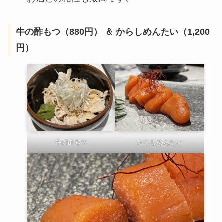
牛の酢もつ（880円） ＆ からしめんたい（1,200
円）
牛の酢もつ
からしめんたい