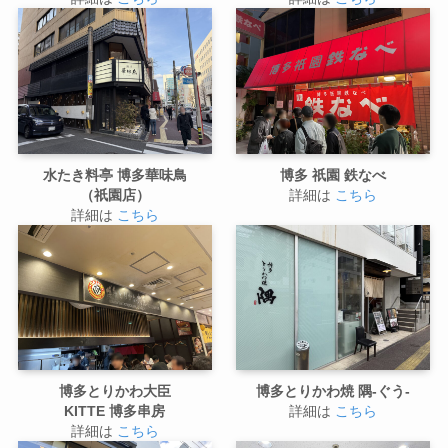
水たき料亭 博多華味鳥
博多 祇園 鉄なべ
（祇園店）
詳細は
こちら
詳細は
こちら
博多とりかわ大臣
博多とりかわ焼 隅-ぐう-
KITTE 博多串房
詳細は
こちら
詳細は
こちら