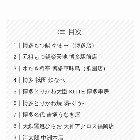
目次
博多もつ鍋 やま中（博多店）
元祖もつ鍋楽天地 博多駅前店
水たき料亭 博多華味鳥（祇園店）
博多 祇園 鉄なべ
博多とりかわ大臣 KITTE 博多串房
博多とりかわ焼 隅-ぐう-
博多名代 吉塚うなぎ屋
天麩羅処ひらお 天神アクロス福岡店
河太郎 中洲本店