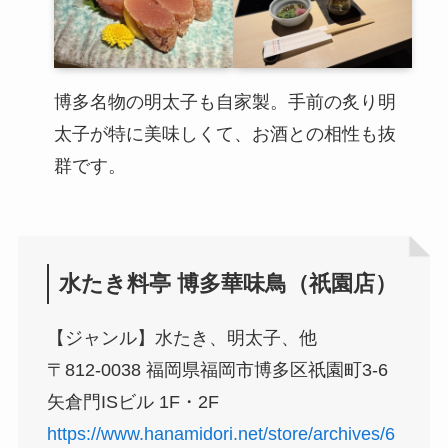
博多名物の明太子も自家製。手前の炙り明
太子が特に美味しくて、お酒との相性も抜
群です。
水たき料亭 博多華味鳥（祇園店）
【ジャンル】水たき、明太子、他
〒812-0038 福岡県福岡市博多区祇園町3-6
矢倉門ISビル 1F・2F
https://www.hanamidori.net/store/archives/6