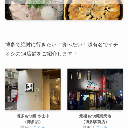
博多で絶対に行きたい！食べたい！超有名でイチ
オシの14店舗をご紹介します！
博多もつ鍋 やま中
元祖もつ鍋楽天地
（博多店）
（博多駅前店）
詳細は
こちら
詳細は
こちら