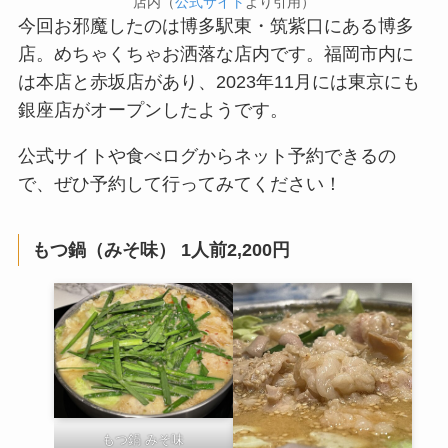
店内（
公式サイト
より引用）
今回お邪魔したのは博多駅東・筑紫口にある博多
店。めちゃくちゃお洒落な店内です。福岡市内に
は本店と赤坂店があり、2023年11月には東京にも
銀座店がオープンしたようです。
公式サイトや食べログからネット予約できるの
で、ぜひ予約して行ってみてください！
もつ鍋（みそ味） 1人前2,200円
もつ鍋 みそ味