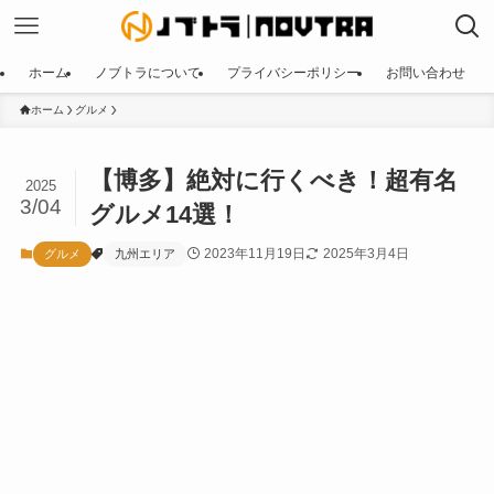
ホーム
ノブトラについて
プライバシーポリシー
お問い合わせ
ホーム
グルメ
【博多】絶対に行くべき！超有名
2025
3/04
グルメ14選！
2023年11月19日
2025年3月4日
グルメ
九州エリア