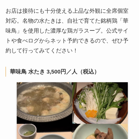
お店は接待にも十分使える上品な外観に全席個室
対応。名物の水たきは、自社で育てた銘柄鶏「華
味鳥」を使用した濃厚な鶏ガラスープ。公式サイ
トや食べログからネット予約できるので、ぜひ予
約して行ってみてください！
華味鳥 水たき 3,500円／人（税込）