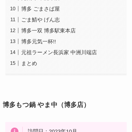
博多 ごまさば屋
ごま鯖や げん志
博多一双 博多駅東本店
博多元気一杯!!
元祖ラーメン長浜家 中洲川端店
まとめ
博多もつ鍋 やま中（博多店）
訪問日：2023年10月