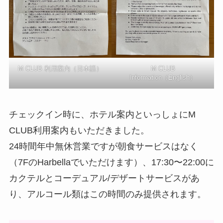
M CLUB 利用案内（日本語）
M CLUB
Information（English）
チェックイン時に、ホテル案内といっしょにM
CLUB利用案内もいただきました。
24時間年中無休営業ですが朝食サービスはなく
（7FのHarbellaでいただけます）、17:30〜22:00に
カクテルとコーデュアル/デザートサービスがあ
り、アルコール類はこの時間のみ提供されます。