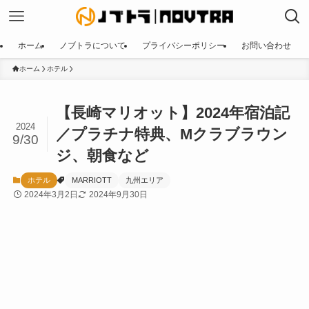
ホーム
ノブトラについて
プライバシーポリシー
お問い合わせ
ホーム
ホテル
【長崎マリオット】2024年宿泊記
2024
／プラチナ特典、Mクラブラウン
9/30
ジ、朝食など
ホテル
MARRIOTT
九州エリア
2024年3月2日
2024年9月30日