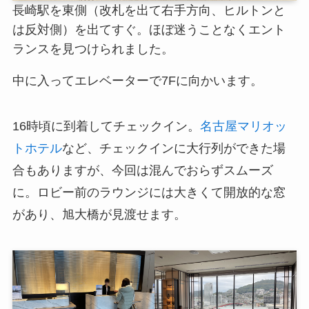
長崎駅を東側（改札を出て右手方向、ヒルトンと
は反対側）を出てすぐ。ほぼ迷うことなくエント
ランスを見つけられました。
中に入ってエレベーターで7Fに向かいます。
16時頃に到着してチェックイン。
名古屋マリオッ
トホテル
など、チェックインに大行列ができた場
合もありますが、今回は混んでおらずスムーズ
に。ロビー前のラウンジには大きくて開放的な窓
があり、旭大橋が見渡せます。