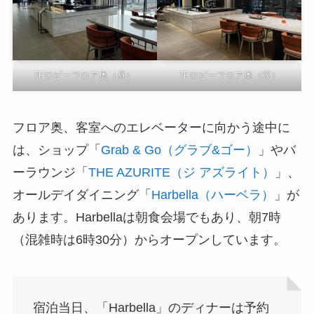
7Fロビーフロア奥（昼）
7Fロビーフロア奥（夜）
フロア奥、客室へのエレベーターに向かう途中に
は、ショップ「
Grab & Go（グラブ&ゴー）
」やバ
ーラウンジ「
THE AZURITE（ジ アズライト）
」、
オールデイダイニング「
Harbella（ハーベラ）
」が
あります。Harbellaは朝食会場でもあり、朝7時
（混雑時は6時30分）からオープンしています。
宿泊当日、「Harbella」のディナーは予約