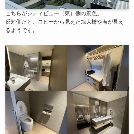
こちらがシティビュー（東）側の景色。
反対側だと、ロビーから見えた旭大橋や海が見え
るようです。