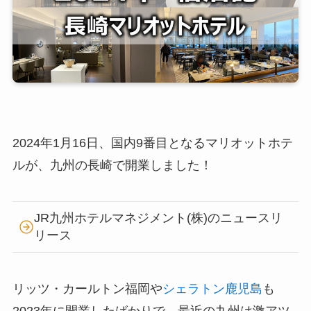
2024年1月16日、国内9番目となるマリオットホテ
ルが、九州の長崎で開業しました！
JR九州ホテルマネジメント(株)のニュースリ
リース
リッツ・カールトン福岡や
シェラトン鹿児島
も
2023年に開業したばかりで、最近の九州は激アツ