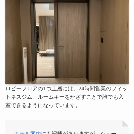
ロビーフロアの1つ上層には、24時間営業のフィッ
トネスジム。ルームキーをかざすことで誰でも入
室できるようになっています。
ホテル案内
にも記載がありますが、シュー