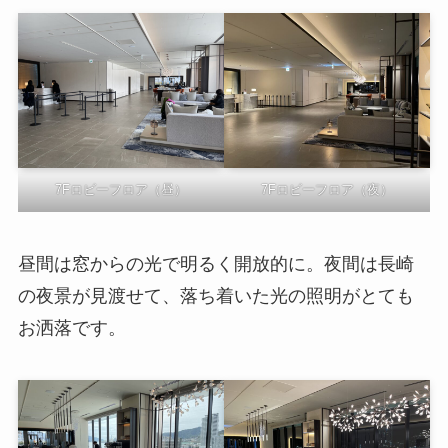
7Fロビーフロア（昼）
7Fロビーフロア（夜）
昼間は窓からの光で明るく開放的に。夜間は長崎
の夜景が見渡せて、落ち着いた光の照明がとても
お洒落です。