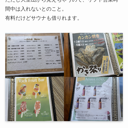
間中は入れないとのこと。
有料だけどサウナも借りれます。