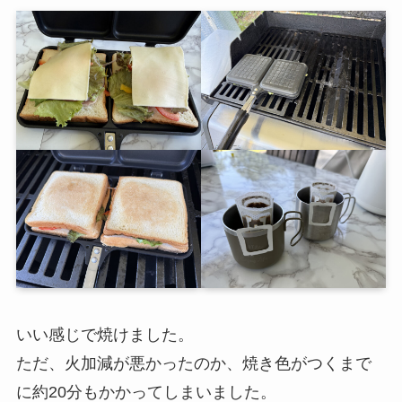
いい感じで焼けました。
ただ、火加減が悪かったのか、焼き色がつくまで
に約20分もかかってしまいました。