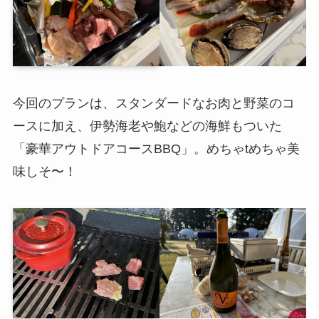
今回のプランは、スタンダードなお肉と野菜のコ
ースに加え、伊勢海老や鮑などの海鮮もついた
「豪華アウトドアコースBBQ」。めちゃtめちゃ美
味しそ〜！