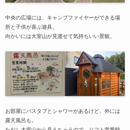
中央の広場には、キャンプファイヤーができる場
所と子供が喜ぶ遊具。
向かいには大室山が見渡せて気持ちいい景観。
お部屋にバスタブとシャワーがあるけど、外には
露天風呂も。
ただし大室山から見えちゃうので、リフト営業時