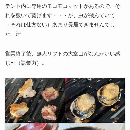
テント内に専用のモコモコマットがあるので、そ
れを敷いて寛げます・・・が、虫が飛んでいて
（それは仕方ない）あまり長居できませんでし
た。汗
営業終了後、無人リフトの大室山がなんかいい感
じ〜（語彙力）。