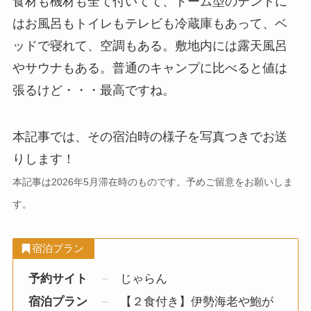
食材も機材も全て付いてて、ドーム型のテントに
はお風呂もトイレもテレビも冷蔵庫もあって、ベ
ッドで寝れて、空調もある。敷地内には露天風呂
やサウナもある。普通のキャンプに比べると値は
張るけど・・・最高ですね。
本記事では、その宿泊時の様子を写真つきでお送
りします！
本記事は2026年5月滞在時のものです。予めご留意をお願いしま
す。
宿泊プラン
予約サイト
じゃらん
宿泊プラン
【２食付き】伊勢海老や鮑が