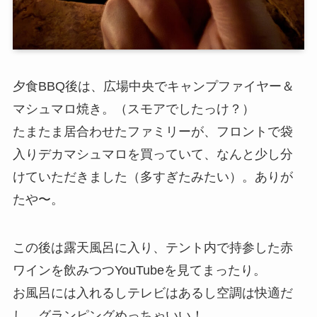
夕食BBQ後は、広場中央でキャンプファイヤー＆
マシュマロ焼き。（スモアでしたっけ？）
たまたま居合わせたファミリーが、フロントで袋
入りデカマシュマロを買っていて、なんと少し分
けていただきました（多すぎたみたい）。ありが
たや〜。
この後は露天風呂に入り、テント内で持参した赤
ワインを飲みつつYouTubeを見てまったり。
お風呂には入れるしテレビはあるし空調は快適だ
し、グランピングめっちゃいい！