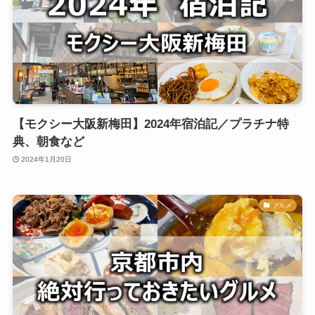
【モクシー大阪新梅田】2024年宿泊記／プラチナ特
典、朝食など
2024年1月20日
グルメ