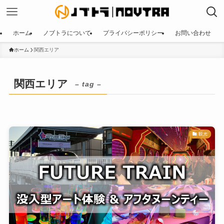
ホーム
ノブトラについて
プライバシーポリシー
お問い合わせ
ホーム
関西エリア
関西エリア
– tag –
観光