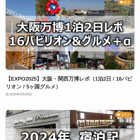
観光
【EXPO2025】大阪・関西万博レポ（1泊2日 / 16パビ
リオン / 5ヶ国グルメ）
2025年4月30日
ホテル