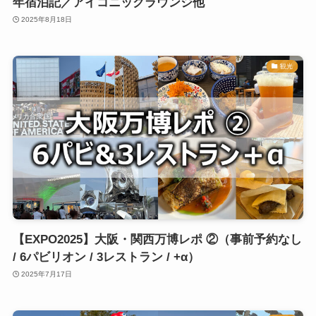
年宿泊記／アイコニックラウンジ他
2025年8月18日
観光
【EXPO2025】大阪・関西万博レポ ②（事前予約なし
/ 6パビリオン / 3レストラン / +α）
2025年7月17日