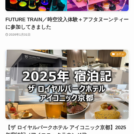
FUTURE TRAIN／時空没入体験＋アフタヌーンティー
に参加してきました
2026年1月31日
ホテル
【ザ ロイヤルパークホテル アイコニック京都】2025