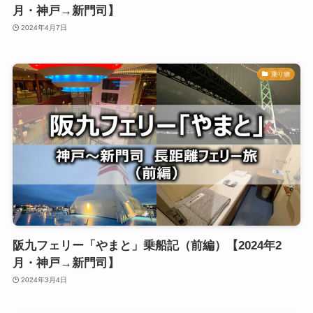
月・神戸→新門司】
2024年4月7日
乗り物
阪九フェリー「やまと」乗船記（前編）【2024年2
月・神戸→新門司】
2024年3月4日