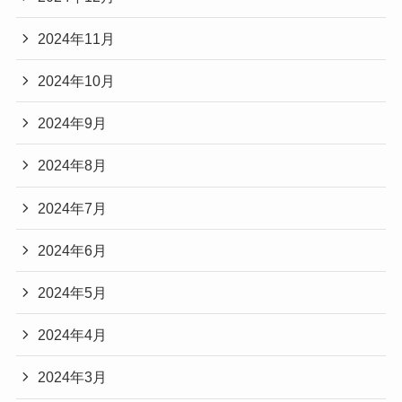
2024年11月
2024年10月
2024年9月
2024年8月
2024年7月
2024年6月
2024年5月
2024年4月
2024年3月