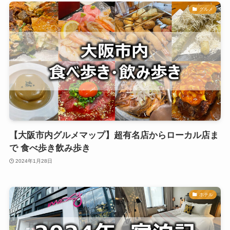
グルメ
【大阪市内グルメマップ】超有名店からローカル店ま
で 食べ歩き飲み歩き
2024年1月28日
ホテル