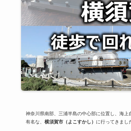
神奈川県南部、三浦半島の中心部に位置し、海上
有名な、
横須賀市（よこすかし）
に行ってきまし