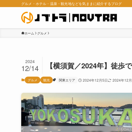
グルメ・ホテル・温泉・観光地などを気ままに紹介するブログ
ホーム
グルメ
2024
【横須賀／2024年】徒歩
12/14
グルメ
観光
関東エリア
2024年12月5日
2024年12