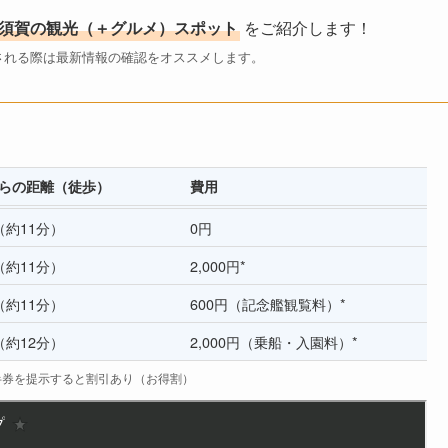
須賀の観光（＋グルメ）スポット
をご紹介します！
される際は最新情報の確認をオススメします。
らの距離（徒歩）
費用
（約11分）
0円
（約11分）
2,000円*
（約11分）
600円（記念艦観覧料）*
（約12分）
2,000円（乗船・入園料）*
の半券を提示すると割引あり（お得割）