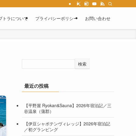
ブトラについて
プライバシーポリシー
お問い合わせ
検索
最近の投稿
【平野屋 Ryokan&Sauna】2026年宿泊記／三
谷温泉（蒲郡）
【伊豆シャボテンヴィレッジ】2026年宿泊記
／初グランピング