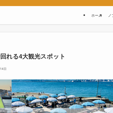
ホーム
ノ
で回れる4大観光スポット
月14日