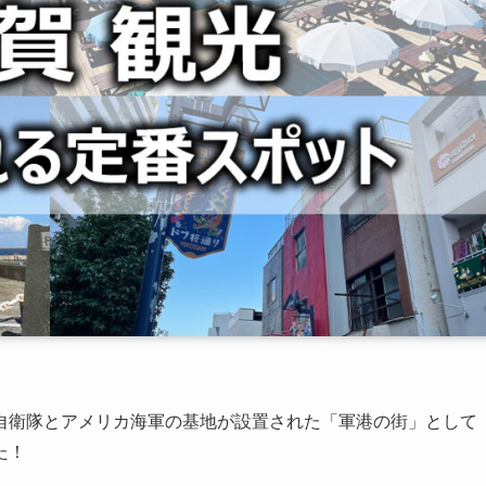
自衛隊とアメリカ海軍の基地が設置された「軍港の街」として
た！