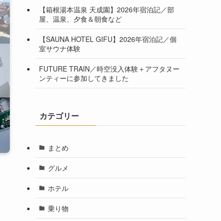
【箱根湯本温泉 天成園】2026年宿泊記／部
屋、温泉、夕食＆朝食など
【SAUNA HOTEL GIFU】2026年宿泊記／個
室サウナ体験
FUTURE TRAIN／時空没入体験＋アフタヌー
ンティーに参加してきました
カテゴリー
まとめ
グルメ
ホテル
乗り物