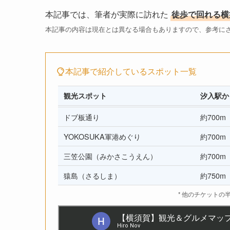
本記事では、筆者が実際に訪れた
徒歩で回れる横
本記事の内容は現在とは異なる場合もありますので、参考に
本記事で紹介しているスポット一覧
観光スポット
汐入駅か
ドブ板通り
約700m
YOKOSUKA軍港めぐり
約700m
三笠公園（みかさこうえん）
約700m
猿島（さるしま）
約750m
* 他のチケット